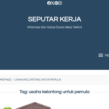
SEPUTAR KERJA
Informasi dan Solusi Dunia Kerja Terkini
M
OMEPAGE
/
USAHA KELONTONG UNTUK PEMULA
Tag:
usaha kelontong untuk pemula