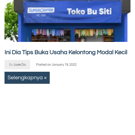
Ini Dia Tips Buka Usaha Kelontong Modal Kecil
By
Juvie Do
Posted on
January 19, 2022
Selengkapnya »