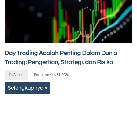
Day Trading Adalah Penting Dalam Dunia
Trading: Pengertian, Strategi, dan Risiko
By
Admin
Posted on
May 31, 2026
Selengkapnya »