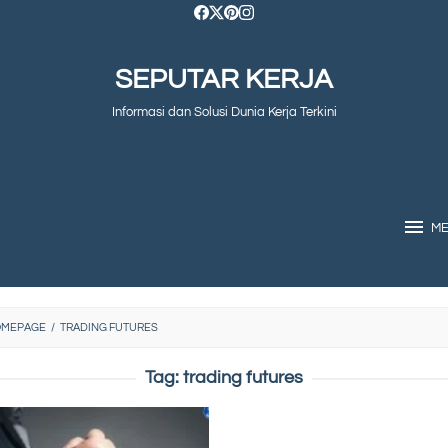
SEPUTAR KERJA
Informasi dan Solusi Dunia Kerja Terkini
M
OMEPAGE
/
TRADING FUTURES
Tag:
trading futures