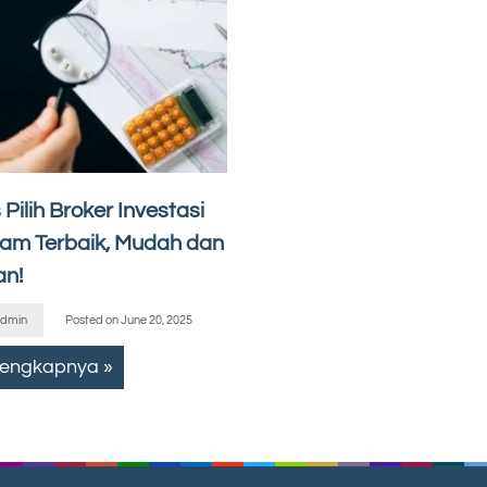
 Pilih Broker Investasi
am Terbaik, Mudah dan
n!
dmin
Posted on
June 20, 2025
lengkapnya »