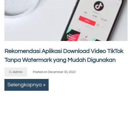
Rekomendasi Aplikasi Download Video TikTok
Tanpa Watermark yang Mudah Digunakan
By
Admin
Posted on
December 30, 2022
Selengkapnya »