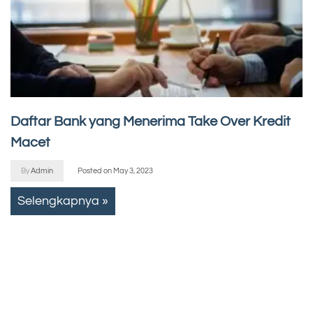
Daftar Bank yang Menerima Take Over Kredit
Macet
By
Admin
Posted on
May 3, 2023
Selengkapnya »