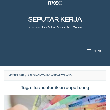
Skip
to
SEPUTAR KERJA
content
Informasi dan Solusi Dunia Kerja Terkini
MENU
HOMEPAGE
/
SITUS NONTON IKLAN DAPAT UANG
Tag:
situs nonton iklan dapat uang