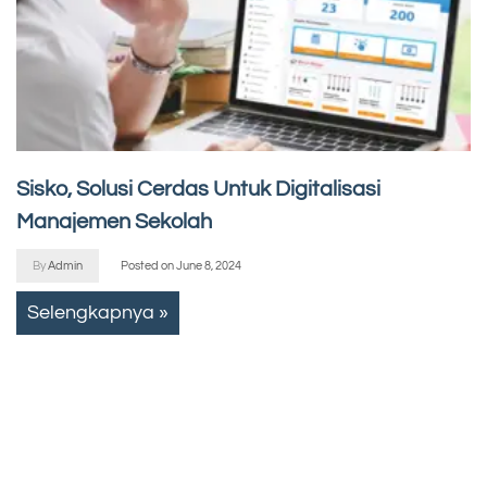
Sisko, Solusi Cerdas Untuk Digitalisasi
Manajemen Sekolah
By
Admin
Posted on
June 8, 2024
Selengkapnya »