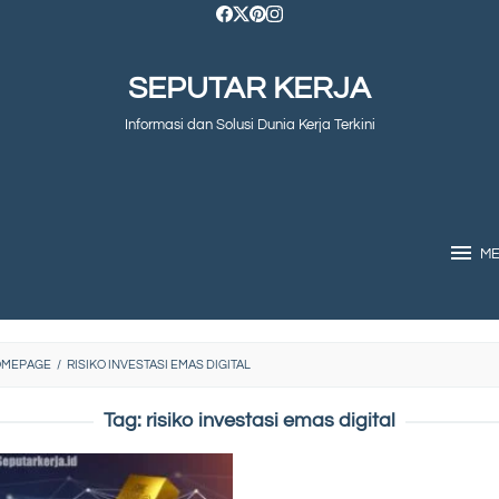
SEPUTAR KERJA
Informasi dan Solusi Dunia Kerja Terkini
M
OMEPAGE
/
RISIKO INVESTASI EMAS DIGITAL
Tag:
risiko investasi emas digital