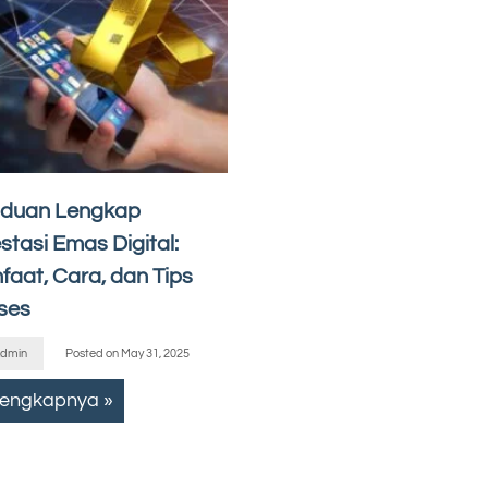
duan Lengkap
stasi Emas Digital:
faat, Cara, dan Tips
ses
dmin
Posted on
May 31, 2025
lengkapnya »