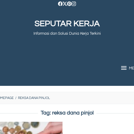
SEPUTAR KERJA
Informasi dan Solusi Dunia Kerja Terkini
M
OMEPAGE
/
REKSA DANA PINJOL
Tag:
reksa dana pinjol