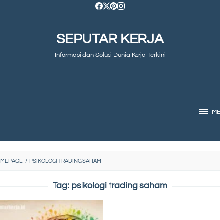
SEPUTAR KERJA
Informasi dan Solusi Dunia Kerja Terkini
M
OMEPAGE
/
PSIKOLOGI TRADING SAHAM
Tag:
psikologi trading saham