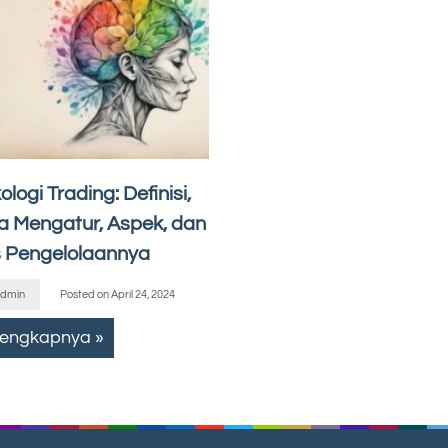
ologi Trading: Definisi,
a Mengatur, Aspek, dan
s Pengelolaannya
dmin
Posted on
April 24, 2024
lengkapnya »