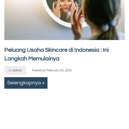
Peluang Usaha Skincare di Indonesia : Ini
Langkah Memulainya
By
Admin
Posted on
February 25, 2025
Selengkapnya »