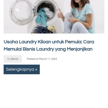
Usaha Laundry Kiloan untuk Pemula: Cara
Memulai Bisnis Laundry yang Menjanjikan
By
Admin
Posted on
March 11, 2023
Selengkapnya »