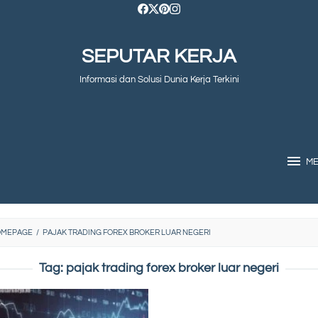
SEPUTAR KERJA
Informasi dan Solusi Dunia Kerja Terkini
M
OMEPAGE
/
PAJAK TRADING FOREX BROKER LUAR NEGERI
Tag:
pajak trading forex broker luar negeri