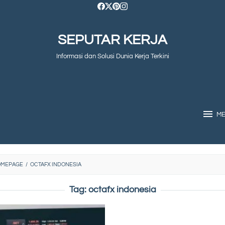
SEPUTAR KERJA
Informasi dan Solusi Dunia Kerja Terkini
M
OMEPAGE
/
OCTAFX INDONESIA
Tag:
octafx indonesia