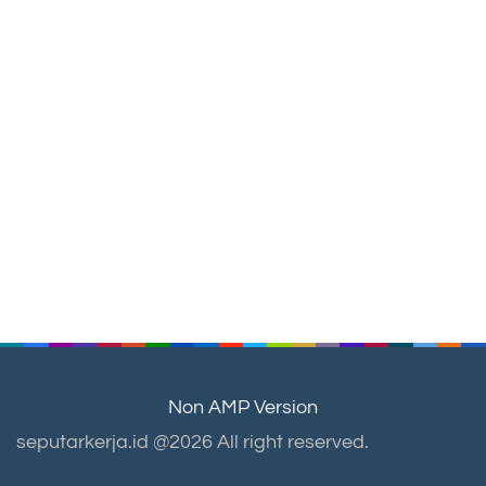
Non AMP Version
seputarkerja.id @2026 All right reserved.