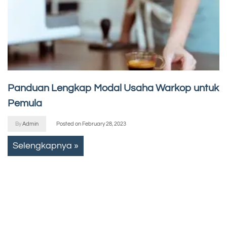
Panduan Lengkap Modal Usaha Warkop untuk
Pemula
By
Admin
Posted on
February 28, 2023
Selengkapnya »