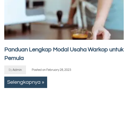
Panduan Lengkap Modal Usaha Warkop untuk
Pemula
By
Admin
Posted on
February 28, 2023
Selengkapnya »