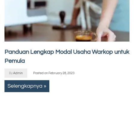
Panduan Lengkap Modal Usaha Warkop untuk
Pemula
By
Admin
Posted on
February 28, 2023
Selengkapnya »