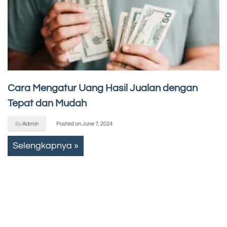
Cara Mengatur Uang Hasil Jualan dengan
Tepat dan Mudah
By
Admin
Posted on
June 7, 2024
Selengkapnya »