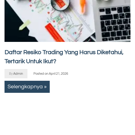
Daftar Resiko Trading Yang Harus Diketahui,
Tertarik Untuk Ikut?
By
Admin
Posted on
April 21, 2026
Selengkapnya »