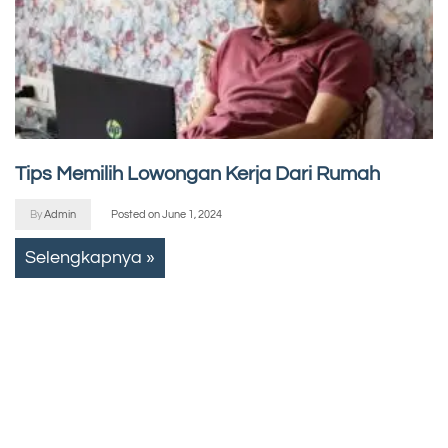
Tips Memilih Lowongan Kerja Dari Rumah
By
Admin
Posted on
June 1, 2024
Selengkapnya »