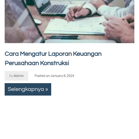
Cara Mengatur Laporan Keuangan
Perusahaan Konstruksi
By
Admin
Posted on
January 8, 2024
Selengkapnya »