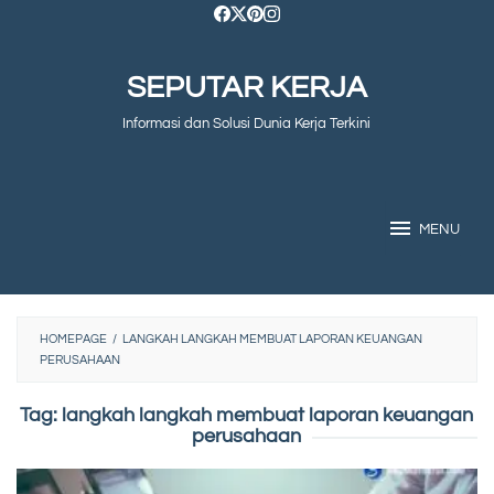
Skip
to
SEPUTAR KERJA
content
Informasi dan Solusi Dunia Kerja Terkini
MENU
HOMEPAGE
/
LANGKAH LANGKAH MEMBUAT LAPORAN KEUANGAN
PERUSAHAAN
Tag:
langkah langkah membuat laporan keuangan
perusahaan