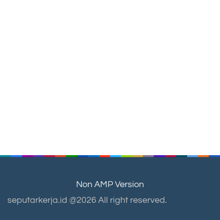
Non AMP Version
seputarkerja.id @2026 All right reserved.