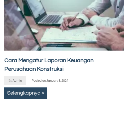
Cara Mengatur Laporan Keuangan
Perusahaan Konstruksi
By
Admin
Posted on
January 8, 2024
Selengkapnya »