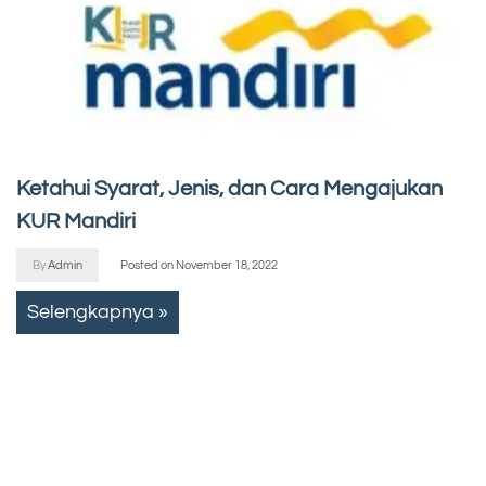
Ketahui Syarat, Jenis, dan Cara Mengajukan
KUR Mandiri
By
Admin
Posted on
November 18, 2022
Selengkapnya »