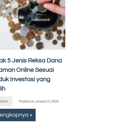
ak 5 Jenis Reksa Dana
jaman Online Sesuai
duk Investasi yang
lih
dmin
Posted on
January 5, 2024
lengkapnya »