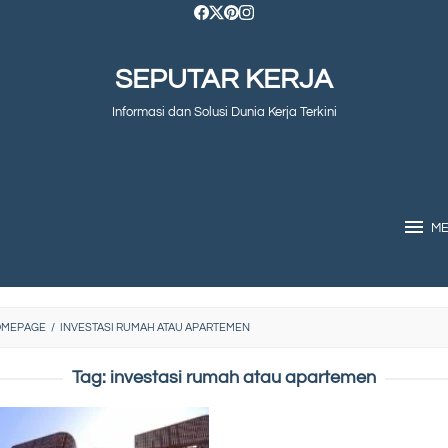
SEPUTAR KERJA
Informasi dan Solusi Dunia Kerja Terkini
M
OMEPAGE
/
INVESTASI RUMAH ATAU APARTEMEN
Tag:
investasi rumah atau apartemen