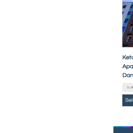
Ket
Apa
Dan
By
A
Se