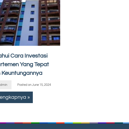
ahui Cara Investasi
rtemen Yang Tepat
 Keuntungannya
dmin
Posted on
June 15, 2024
lengkapnya »