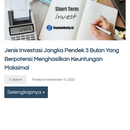
Jenis Investasi Jangka Pendek 3 Bulan Yang
Berpotensi Menghasilkan Keuntungan
Maksimal
By
Admin
Posted on
December 10, 2022
Selengkapnya »