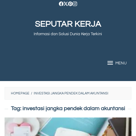
Skip
to
SEPUTAR KERJA
content
Informasi dan Solusi Dunia Kerja Terkini
MENU
HOMEPAGE
/
INVESTASI JANGKA PENDEK DALAM AKUNTANSI
Tag:
investasi jangka pendek dalam akuntansi