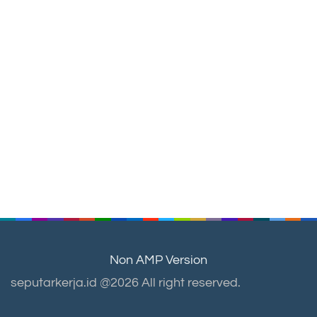
Non AMP Version
seputarkerja.id @2026 All right reserved.