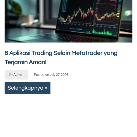
8 Aplikasi Trading Selain Metatrader yang
Terjamin Aman!
By
Admin
Posted on
July 27, 2026
Selengkapnya »