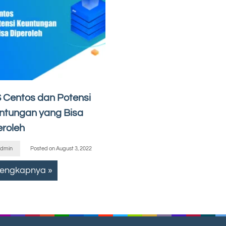
 Centos dan Potensi
ntungan yang Bisa
eroleh
dmin
Posted on
August 3, 2022
lengkapnya »