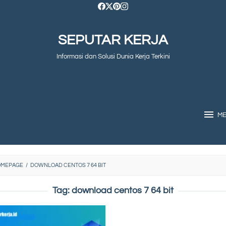
SEPUTAR KERJA
Informasi dan Solusi Dunia Kerja Terkini
M
OMEPAGE
/
DOWNLOAD CENTOS 7 64 BIT
Tag:
download centos 7 64 bit