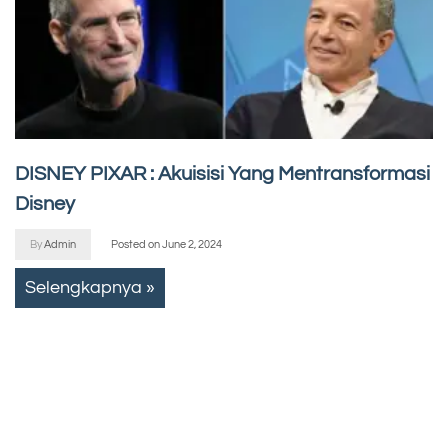
DISNEY PIXAR : Akuisisi Yang Mentransformasi
Disney
By
Admin
Posted on
June 2, 2024
Selengkapnya »