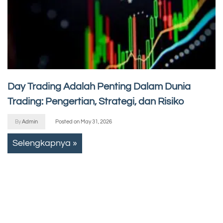
Day Trading Adalah Penting Dalam Dunia
Trading: Pengertian, Strategi, dan Risiko
By
Admin
Posted on
May 31, 2026
Selengkapnya »