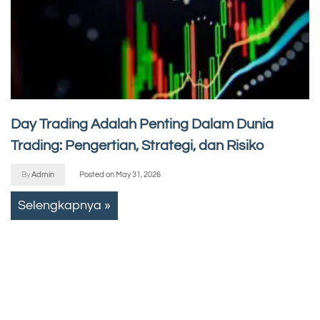
Day Trading Adalah Penting Dalam Dunia
Trading: Pengertian, Strategi, dan Risiko
By
Admin
Posted on
May 31, 2026
Selengkapnya »