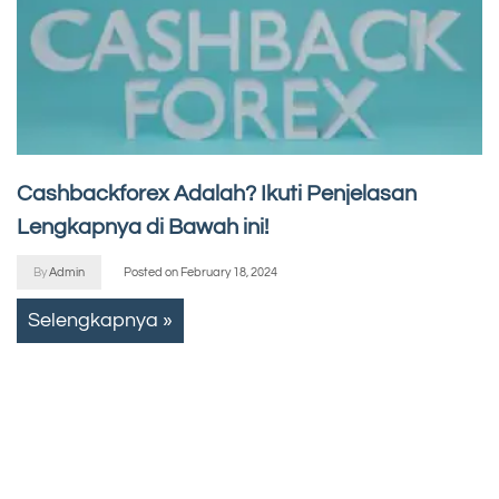
Cashbackforex Adalah? Ikuti Penjelasan
Lengkapnya di Bawah ini!
By
Admin
Posted on
February 18, 2024
Selengkapnya »