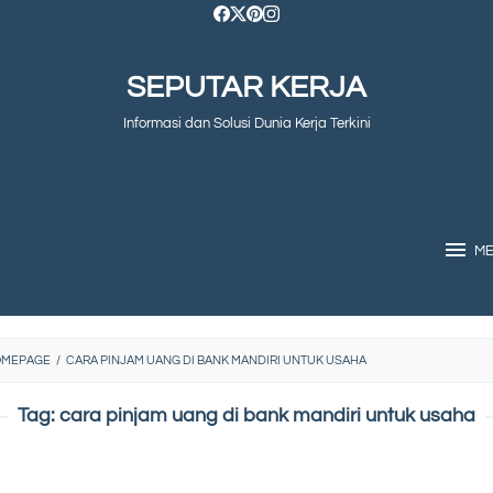
SEPUTAR KERJA
Informasi dan Solusi Dunia Kerja Terkini
M
OMEPAGE
/
CARA PINJAM UANG DI BANK MANDIRI UNTUK USAHA
Tag:
cara pinjam uang di bank mandiri untuk usaha