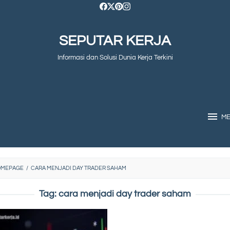
SEPUTAR KERJA
Informasi dan Solusi Dunia Kerja Terkini
M
OMEPAGE
/
CARA MENJADI DAY TRADER SAHAM
Tag:
cara menjadi day trader saham