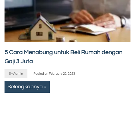
5 Cara Menabung untuk Beli Rumah dengan
Gaji 3 Juta
By
Admin
Posted on
February 22, 2023
Selengkapnya »