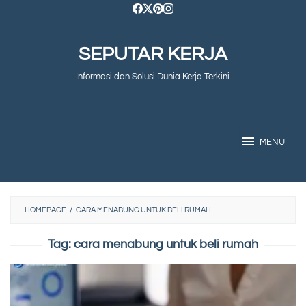
Skip
to
SEPUTAR KERJA
content
Informasi dan Solusi Dunia Kerja Terkini
MENU
HOMEPAGE
/
CARA MENABUNG UNTUK BELI RUMAH
Tag:
cara menabung untuk beli rumah