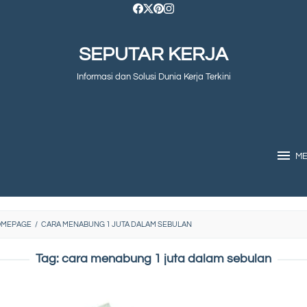
SEPUTAR KERJA
Informasi dan Solusi Dunia Kerja Terkini
M
OMEPAGE
/
CARA MENABUNG 1 JUTA DALAM SEBULAN
Tag:
cara menabung 1 juta dalam sebulan