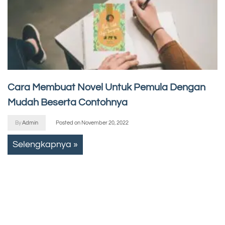
Cara Membuat Novel Untuk Pemula Dengan
Mudah Beserta Contohnya
By
Admin
Posted on
November 20, 2022
Selengkapnya »