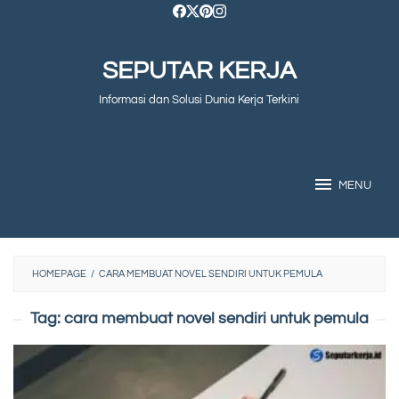
Skip
to
SEPUTAR KERJA
content
Informasi dan Solusi Dunia Kerja Terkini
MENU
HOMEPAGE
/
CARA MEMBUAT NOVEL SENDIRI UNTUK PEMULA
Tag:
cara membuat novel sendiri untuk pemula