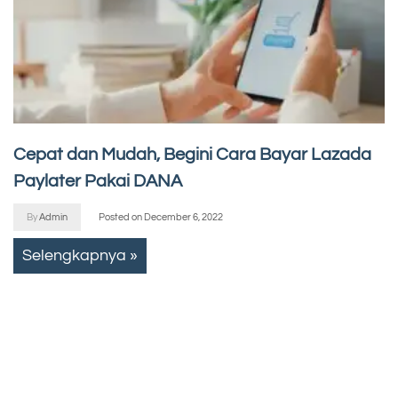
Cepat dan Mudah, Begini Cara Bayar Lazada
Paylater Pakai DANA
By
Admin
Posted on
December 6, 2022
Selengkapnya »