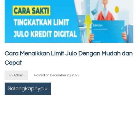
Cara Menaikkan Limit Julo Dengan Mudah dan
Cepat
By
Admin
Posted on
December 28, 2025
Selengkapnya »