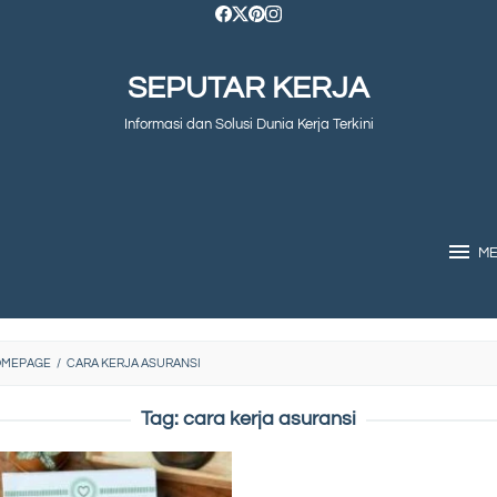
SEPUTAR KERJA
Informasi dan Solusi Dunia Kerja Terkini
M
OMEPAGE
/
CARA KERJA ASURANSI
Tag:
cara kerja asuransi