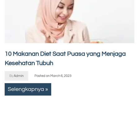
10 Makanan Diet Saat Puasa yang Menjaga
Kesehatan Tubuh
By
Admin
Posted on
March 6, 2023
Selengkapnya »