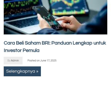
Cara Beli Saham BRI: Panduan Lengkap untuk
Investor Pemula
By
Admin
Posted on
June 17, 2025
Selengkapnya »