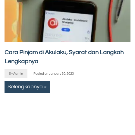
Cara Pinjam di Akulaku, Syarat dan Langkah
Lengkapnya
By
Admin
Posted on
January 30, 2023
Selengkapnya »