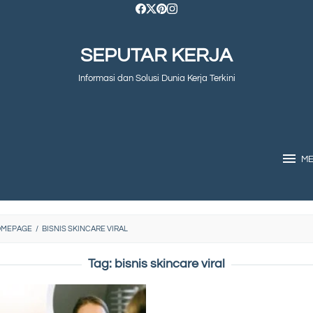
SEPUTAR KERJA
Informasi dan Solusi Dunia Kerja Terkini
M
OMEPAGE
/
BISNIS SKINCARE VIRAL
Tag:
bisnis skincare viral