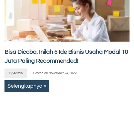
Bisa Dicoba, Inilah 5 Ide Bisnis Usaha Modal 10
Juta Paling Recommended!
By
Admin
Posted on
November 24, 2022
Selengkapnya »