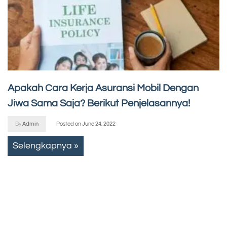
Apakah Cara Kerja Asuransi Mobil Dengan
Jiwa Sama Saja? Berikut Penjelasannya!
By
Admin
Posted on
June 24, 2022
Selengkapnya »