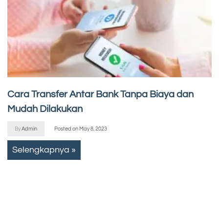
Cara Transfer Antar Bank Tanpa Biaya dan
Mudah Dilakukan
By
Admin
Posted on
May 8, 2023
Selengkapnya »