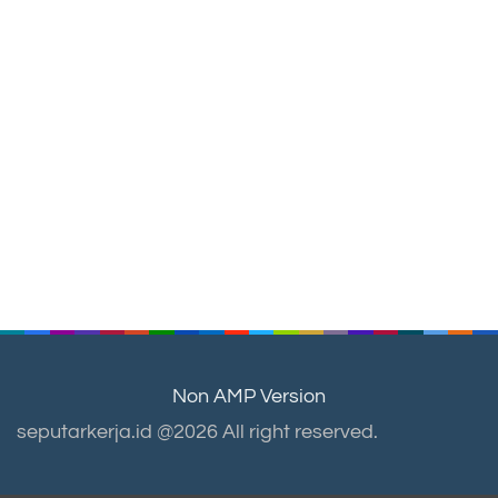
Non AMP Version
seputarkerja.id @2026 All right reserved.